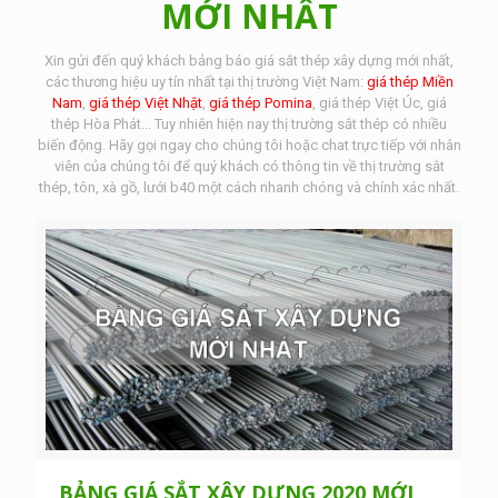
MỚI NHẤT
Xin gửi đến quý khách bảng báo giá sắt thép xây dựng mới nhất,
các thương hiệu uy tín nhất tại thị trường Việt Nam:
giá thép Miền
Nam
,
giá thép Việt Nhật
,
giá thép Pomina
, giá thép Việt Úc, giá
thép Hòa Phát... Tuy nhiên hiện nay thị trường sắt thép có nhiều
biến động. Hãy gọi ngay cho chúng tôi hoặc chat trực tiếp với nhân
viên của chúng tôi để quý khách có thông tin về thị trường sắt
thép, tôn, xà gồ, lưới b40 một cách nhanh chóng và chính xác nhất.
BẢNG GIÁ SẮT XÂY DỰNG 2020 MỚI