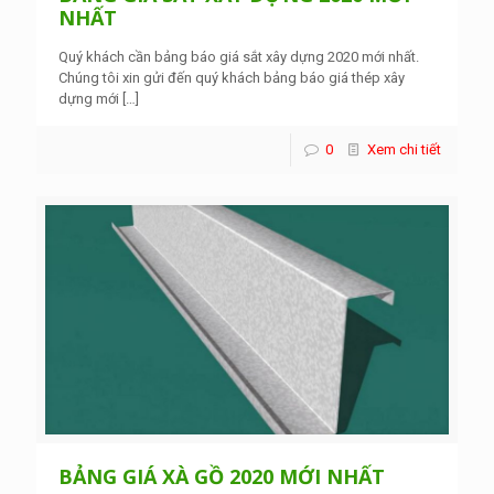
NHẤT
Quý khách cần bảng báo giá sắt xây dựng 2020 mới nhất.
Chúng tôi xin gửi đến quý khách bảng báo giá thép xây
dựng mới
[…]
0
Xem chi tiết
BẢNG GIÁ XÀ GỒ 2020 MỚI NHẤT