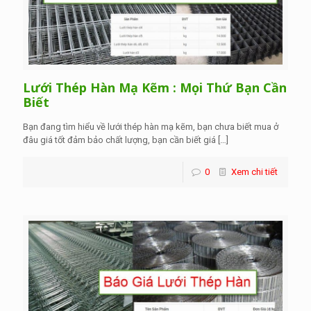
Lưới Thép Hàn Mạ Kẽm : Mọi Thứ Bạn Cần
Biết
Bạn đang tìm hiểu về lưới thép hàn mạ kẽm, bạn chưa biết mua ở
đâu giá tốt đảm bảo chất lượng, bạn cần biết giá
[…]
0
Xem chi tiết