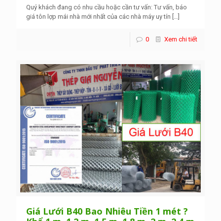
Quý khách đang có nhu cầu hoặc cần tư vấn: Tư vấn, báo
giá tôn lợp mái nhà mới nhất của các nhà máy uy tín
[…]
0
Xem chi tiết
Giá Lưới B40 Bao Nhiêu Tiền 1 mét ?