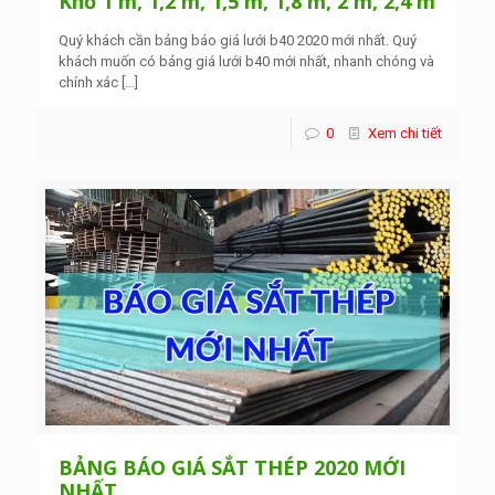
Khổ 1 m, 1,2 m, 1,5 m, 1,8 m, 2 m, 2,4 m
Quý khách cần bảng báo giá lưới b40 2020 mới nhất. Quý
khách muốn có bảng giá lưới b40 mới nhất, nhanh chóng và
chính xác
[…]
0
Xem chi tiết
BẢNG BÁO GIÁ SẮT THÉP 2020 MỚI
NHẤT