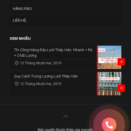
HÀNG RÀO
LIÊN HỆ
XEM NHIỀU
Thi Công Hàng Rào Lưới Thép Hàn: Nhanh + Rẻ
+ Chất Lượng
0
13 Tháng Mười Hai, 2019
Quy Cách Trọng Lượng Lưới Thép Hàn
12 Tháng Mười Hai, 2019
0
Bản quyền thuộc thép gia nguyễn