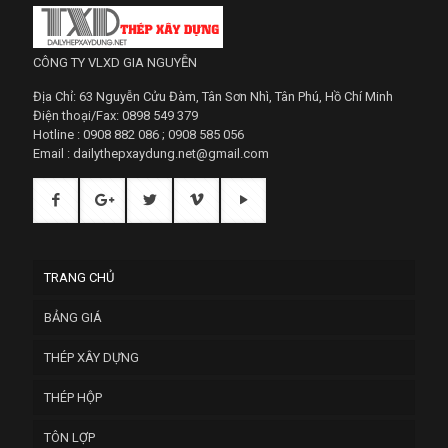
CÔNG TY VLXD GIA NGUYỄN
Địa Chỉ: 63 Nguyễn Cửu Đàm, Tân Sơn Nhì, Tân Phú, Hồ Chí Minh
Điện thoại/Fax: 0898 549 379
Hotline : 0908 882 086 ; 0908 585 056
Email : dailythepxaydung.net@gmail.com
TRANG CHỦ
BẢNG GIÁ
THÉP XÂY DỰNG
THÉP HỘP
TÔN LỢP