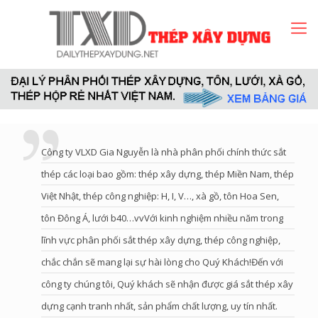
Công ty VLXD Gia Nguyễn là nhà phân phối chính thức sắt
thép các loại bao gồm: thép xây dựng, thép Miền Nam, thép
Việt Nhật, thép công nghiệp: H, I, V…, xà gồ, tôn Hoa Sen,
tôn Đông Á, lưới b40…vvVới kinh nghiệm nhiều năm trong
lĩnh vực phân phối sắt thép xây dựng, thép công nghiệp,
chắc chắn sẽ mang lại sự hài lòng cho Quý Khách!Đến với
công ty chúng tôi, Quý khách sẽ nhận được giá sắt thép xây
dựng cạnh tranh nhất, sản phẩm chất lượng, uy tín nhất.