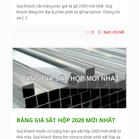
Quý khách cần bảng báo giá xà gồ 2020 mới nhất. Quý
khách đang tìm đại lý phân phối xà gồ tại tphcm. Chúng tôi
xin
[…]
0
Xem chi tiết
BẢNG GIÁ SẮT HỘP 2020 MỚI NHẤT
Quý khách muốn có bảng báo giá sắt hộp 2020 mới nhất từ
nhà máy. Quý khách đang tìm công ty phân phối sắt hộp uy