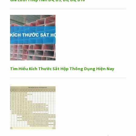
Tìm Hiểu Kích Thước Sắt Hộp Thông Dụng Hiện Nay