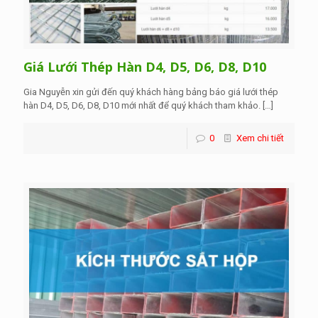
Giá Lưới Thép Hàn D4, D5, D6, D8, D10
Gia Nguyễn xin gửi đến quý khách hàng bảng báo giá lưới thép
hàn D4, D5, D6, D8, D10 mới nhất để quý khách tham khảo.
[…]
0
Xem chi tiết