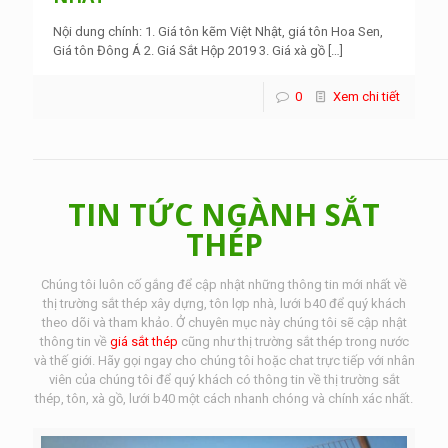
Nội dung chính: 1. Giá tôn kẽm Việt Nhật, giá tôn Hoa Sen,
Giá tôn Đông Á 2. Giá Sắt Hộp 2019 3. Giá xà gồ
[…]
0
Xem chi tiết
TIN TỨC NGÀNH SẮT
THÉP
Chúng tôi luôn cố gắng để cập nhật những thông tin mới nhất về
thị trường sắt thép xây dựng, tôn lợp nhà, lưới b40 để quý khách
theo dõi và tham khảo. Ở chuyên mục này chúng tôi sẽ cập nhật
thông tin về
giá sắt thép
cũng như thị trường sắt thép trong nước
và thế giới. Hãy gọi ngay cho chúng tôi hoặc chat trực tiếp với nhân
viên của chúng tôi để quý khách có thông tin về thị trường sắt
thép, tôn, xà gồ, lưới b40 một cách nhanh chóng và chính xác nhất.