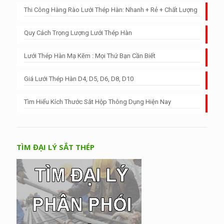
Thi Công Hàng Rào Lưới Thép Hàn: Nhanh + Rẻ + Chất Lượng
Quy Cách Trọng Lượng Lưới Thép Hàn
Lưới Thép Hàn Mạ Kẽm : Mọi Thứ Bạn Cần Biết
Giá Lưới Thép Hàn D4, D5, D6, D8, D10
Tìm Hiểu Kích Thước Sắt Hộp Thông Dụng Hiện Nay
TÌM ĐẠI LÝ SẮT THÉP