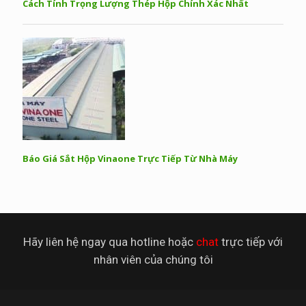
Cách Tính Trọng Lượng Thép Hộp Chính Xác Nhất
Báo Giá Sắt Hộp Vinaone Trực Tiếp Từ Nhà Máy
Hãy liên hệ ngay qua hotline hoặc
chat
trực tiếp với
nhân viên của chúng tôi