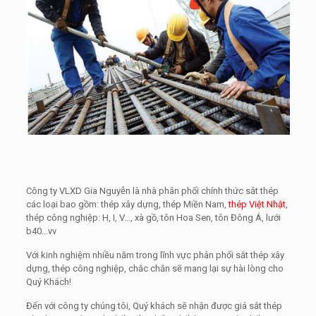
Công ty VLXD Gia Nguyễn là nhà phân phối chính thức sắt thép
các loại bao gồm: thép xây dựng, thép Miền Nam,
thép Việt Nhật
,
thép công nghiệp: H, I, V…, xà gồ, tôn Hoa Sen, tôn Đông Á, lưới
b40…vv
Với kinh nghiệm nhiều năm trong lĩnh vực phân phối sắt thép xây
dựng, thép công nghiệp, chắc chắn sẽ mang lại sự hài lòng cho
Quý Khách!
Đến với công ty chúng tôi, Quý khách sẽ nhận được giá sắt thép