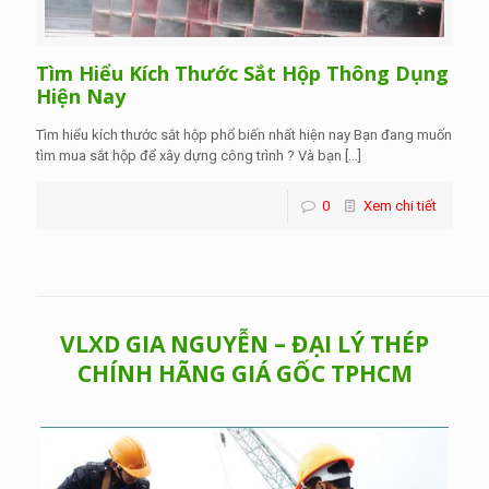
Tìm Hiểu Kích Thước Sắt Hộp Thông Dụng
Hiện Nay
Tìm hiểu kích thước sắt hộp phổ biến nhất hiện nay Bạn đang muốn
tìm mua sắt hộp để xây dựng công trình ? Và bạn
[…]
0
Xem chi tiết
VLXD GIA NGUYỄN – ĐẠI LÝ THÉP
CHÍNH HÃNG GIÁ GỐC TPHCM