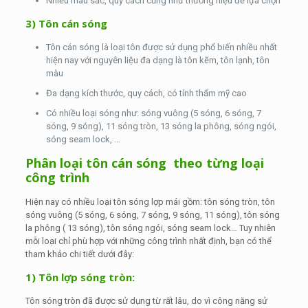
Nhiều màu sắc, quy cách cũng như thương hiệu để lựa chọn
3) Tôn cán sóng
Tôn cán sóng là loại tôn được sử dụng phổ biến nhiều nhất
hiện nay với nguyên liệu đa dạng là tôn kẽm, tôn lạnh, tôn
màu
Đa dạng kích thước, quy cách, có tính thẩm mỹ cao
Có nhiều loại sóng như: sóng vuông (5 sóng, 6 sóng, 7
sóng, 9 sóng), 11 sóng tròn, 13 sóng la phông, sóng ngói,
sóng seam lock, …
Phân loại tôn cán sóng theo từng loại
công trình
Hiện nay có nhiều loại tôn sóng lợp mái gồm: tôn sóng tròn, tôn
sóng vuông (5 sóng, 6 sóng, 7 sóng, 9 sóng, 11 sóng), tôn sóng
la phông ( 13 sóng), tôn sóng ngói, sóng seam lock… Tuy nhiên
mỗi loại chỉ phù hợp với những công trình nhất định, bạn có thể
tham khảo chi tiết dưới đây:
1) Tôn lợp sóng tròn:
Tôn sóng tròn đã được sử dụng từ rất lâu, do vì công năng sử