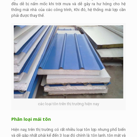
đều dễ bị nấm mốc khi trời mưa và dễ gây ra hư hỏng cho hệ
thống mái nhà của các công trình, Khi đó, hệ thống mái lợp cần
phải được thay thế.
các loại tôn trên thị trường hiện nay
Phân loại mái tôn
Hiện nay, trên thị trường có rất nhiều loại tôn lợp nhưng phổ biến
và dễ gặp nhất phải kể đến 3 loại đó chính là: tôn lạnh, tôn mát và