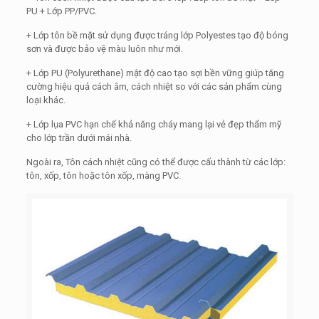
PU + Lớp PP/PVC.
+ Lớp tôn bề mặt sử dụng được tráng lớp Polyestes tạo độ bóng
sơn và được bảo vệ màu luôn như mới.
+ Lớp PU (Polyurethane) mật độ cao tạo sợi bền vững giúp tăng
cường hiệu quả cách âm, cách nhiệt so với các sản phẩm cùng
loại khác.
+ Lớp lụa PVC hạn chế khả năng cháy mang lại vẻ đẹp thẩm mỹ
cho lớp trần dưới mái nhà.
Ngoài ra, Tôn cách nhiệt cũng có thể được cấu thành từ các lớp:
tôn, xốp, tôn hoặc tôn xốp, màng PVC.