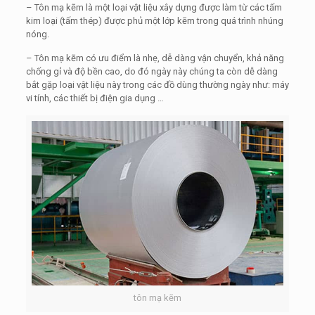
– Tôn mạ kẽm là một loại vật liệu xây dựng được làm từ các tấm
kim loại (tấm thép) được phủ một lớp kẽm trong quá trình nhúng
nóng.
– Tôn mạ kẽm có ưu điểm là nhẹ, dễ dàng vận chuyển, khả năng
chống gỉ và độ bền cao, do đó ngày này chúng ta còn dễ dàng
bắt gặp loại vật liệu này trong các đồ dùng thường ngày như: máy
vi tính, các thiết bị điện gia dụng …
tôn mạ kẽm