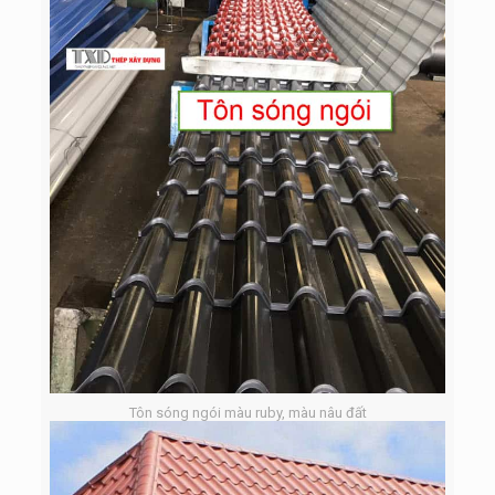
Tôn sóng ngói màu ruby, màu nâu đất