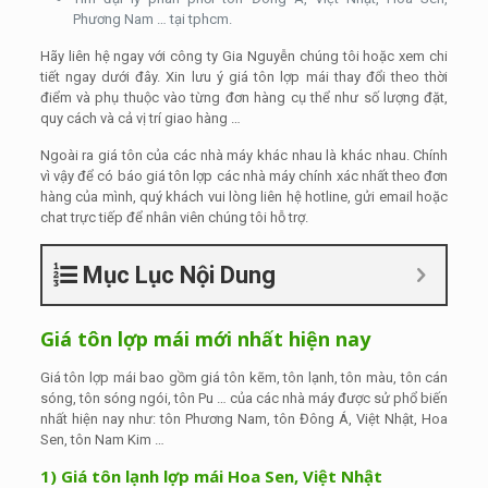
Phương Nam … tại tphcm.
Hãy liên hệ ngay với công ty Gia Nguyễn chúng tôi hoặc xem chi
tiết ngay dưới đây. Xin lưu ý giá tôn lợp mái thay đổi theo thời
điểm và phụ thuộc vào từng đơn hàng cụ thể như số lượng đặt,
quy cách và cả vị trí giao hàng …
Ngoài ra giá tôn của các nhà máy khác nhau là khác nhau. Chính
vì vậy để có báo giá tôn lợp các nhà máy chính xác nhất theo đơn
hàng của mình, quý khách vui lòng liên hệ hotline, gửi email hoặc
chat trực tiếp để nhân viên chúng tôi hỗ trợ.
Mục Lục Nội Dung
Giá tôn lợp mái mới nhất hiện nay
Giá tôn lợp mái bao gồm giá tôn kẽm, tôn lạnh, tôn màu, tôn cán
sóng, tôn sóng ngói, tôn Pu … của các nhà máy được sử phổ biến
nhất hiện nay như: tôn Phương Nam, tôn Đông Á, Việt Nhật, Hoa
Sen, tôn Nam Kim …
1) Giá tôn lạnh lợp mái Hoa Sen, Việt Nhật