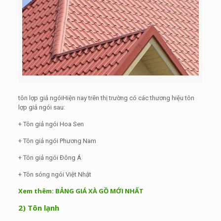
tôn lợp giả ngóiHiện nay trên thị trường có các thương hiệu tôn
lợp giả ngói sau:
+ Tôn giả ngói Hoa Sen
+ Tôn giả ngói Phương Nam
+ Tôn giả ngói Đông Á
+ Tôn sóng ngói Việt Nhật
Xem thêm:
BẢNG GIÁ XÀ GỒ MỚI NHẤT
2) Tôn lạnh