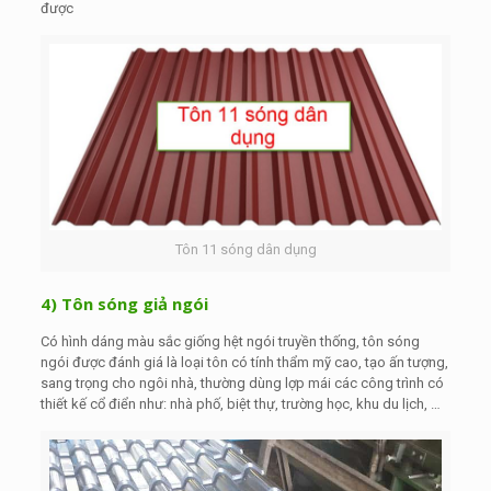
được
Tôn 11 sóng dân dụng
4) Tôn sóng giả ngói
Có hình dáng màu sắc giống hệt ngói truyền thống, tôn sóng
ngói được đánh giá là loại tôn có tính thẩm mỹ cao, tạo ấn tượng,
sang trọng cho ngôi nhà, thường dùng lợp mái các công trình có
thiết kế cổ điển như: nhà phố, biệt thự, trường học, khu du lịch, …