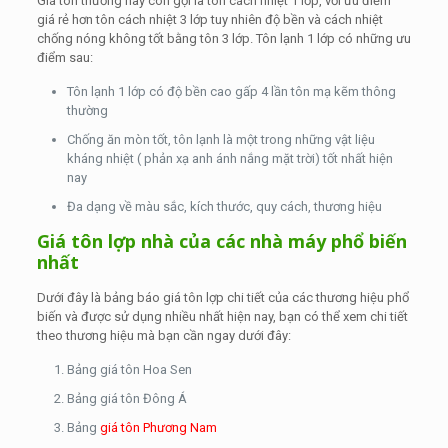
Giá tôn thường hay còn gọi là tôn cách nhiệt 1 lớp, với ưu điểm
giá rẻ hơn tôn cách nhiệt 3 lớp tuy nhiên độ bền và cách nhiệt
chống nóng không tốt bằng tôn 3 lớp. Tôn lạnh 1 lớp có những ưu
điểm sau:
Tôn lạnh 1 lớp có độ bền cao gấp 4 lần tôn mạ kẽm thông
thường
Chống ăn mòn tốt, tôn lạnh là một trong những vật liệu
kháng nhiệt ( phản xạ anh ánh nắng mặt trời) tốt nhất hiện
nay
Đa dạng về màu sắc, kích thước, quy cách, thương hiệu
Giá tôn lợp nhà của các nhà máy phổ biến
nhất
Dưới đây là bảng báo giá tôn lợp chi tiết của các thương hiệu phổ
biến và được sử dụng nhiều nhất hiện nay, bạn có thể xem chi tiết
theo thương hiệu mà bạn cần ngay dưới đây:
Bảng giá tôn Hoa Sen
Bảng giá tôn Đông Á
Bảng
giá tôn Phương Nam