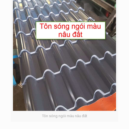
Tôn sóng ngói màu nâu đất