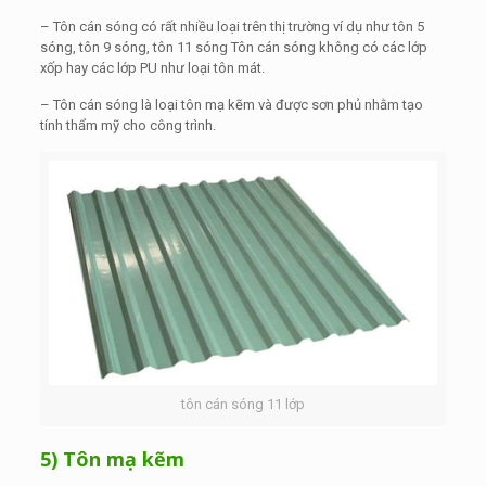
– Tôn cán sóng có rất nhiều loại trên thị trường ví dụ như tôn 5
sóng, tôn 9 sóng, tôn 11 sóng Tôn cán sóng không có các lớp
xốp hay các lớp PU như loại tôn mát.
– Tôn cán sóng là loại tôn mạ kẽm và được sơn phủ nhằm tạo
tính thẩm mỹ cho công trình.
tôn cán sóng 11 lớp
5) Tôn mạ kẽm