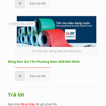
Xem chi tiết
6 Tháng Sáu, 2018
tôn mạ màu dạng cuộn phương nam
Bảng Báo Giá Tôn Phương Nam 2020 Mới Nhất
Xem chi tiết
Trả lời
Bạn phải
đăng nhập
để gửi phản hồi.