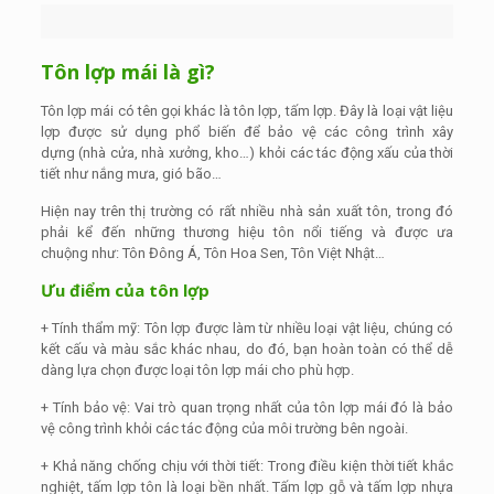
Tôn lợp mái là gì?
Tôn lợp mái có tên gọi khác là tôn lợp, tấm lợp. Đây là loại vật liệu
lợp được sử dụng phổ biến để bảo vệ các công trình xây
dựng (nhà cửa, nhà xưởng, kho…) khỏi các tác động xấu của thời
tiết như nắng mưa, gió bão…
Hiện nay trên thị trường có rất nhiều nhà sản xuất tôn, trong đó
phải kể đến những thương hiệu tôn nổi tiếng và được ưa
chuộng như: Tôn Đông Á, Tôn Hoa Sen, Tôn Việt Nhật…
Ưu điểm của tôn lợp
+ Tính thẩm mỹ: Tôn lợp được làm từ nhiều loại vật liệu, chúng có
kết cấu và màu sắc khác nhau, do đó, bạn hoàn toàn có thể dễ
dàng lựa chọn được loại tôn lợp mái cho phù hợp.
+ Tính bảo vệ: Vai trò quan trọng nhất của tôn lợp mái đó là bảo
vệ công trình khỏi các tác động của môi trường bên ngoài.
+ Khả năng chống chịu với thời tiết: Trong điều kiện thời tiết khắc
nghiệt, tấm lợp tôn là loại bền nhất. Tấm lợp gỗ và tấm lợp nhựa