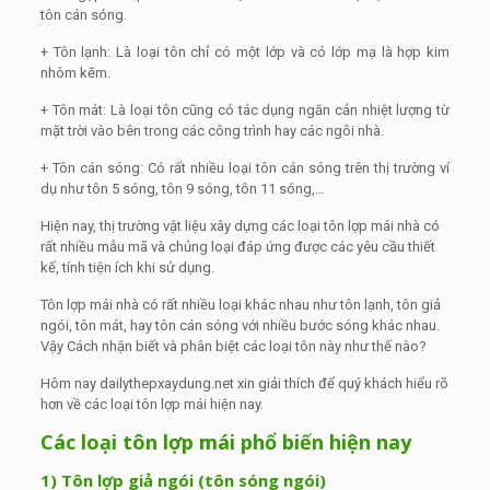
tôn cán sóng.
+ Tôn lạnh: Là loại tôn chỉ có một lớp và có lớp mạ là hợp kim
nhôm kẽm.
+ Tôn mát: Là loại tôn cũng có tác dụng ngăn cản nhiệt lượng từ
mặt trời vào bên trong các công trình hay các ngôi nhà.
+ Tôn cán sóng: Có rất nhiều loại tôn cán sóng trên thị trường ví
dụ như tôn 5 sóng, tôn 9 sóng, tôn 11 sóng,…
Hiện nay, thị trường vật liệu xây dựng các loại tôn lợp mái nhà có
rất nhiều mẫu mã và chủng loại đáp ứng được các yêu cầu thiết
kế, tính tiện ích khi sử dụng.
Tôn lợp mái nhà có rất nhiều loại khác nhau như tôn lạnh, tôn giả
ngói, tôn mát, hay tôn cán sóng với nhiều bước sóng khác nhau.
Vậy Cách nhận biết và phân biệt các loại tôn này như thế nào?
Hôm nay dailythepxaydung.net xin giải thích để quý khách hiểu rõ
hơn về các loại tôn lợp mái hiện nay.
Các loại tôn lợp mái phổ biến hiện nay
1) Tôn lợp giả ngói (tôn sóng ngói)