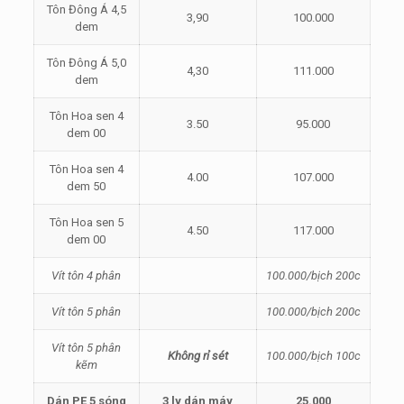
Tôn Đông Á 4,5
3,90
100.000
dem
Tôn Đông Á 5,0
4,30
111.000
dem
Tôn Hoa sen 4
3.50
95.000
dem 00
Tôn Hoa sen 4
4.00
107.000
dem 50
Tôn Hoa sen 5
4.50
117.000
dem 00
Vít tôn 4 phân
100.000/bịch
200c
Vít tôn 5 phân
100.000/bịch 200c
Vít tôn 5 phân
Không rỉ sét
100.000/bịch 100c
kẽm
Dán PE 5 sóng
3 ly dán máy
25.000