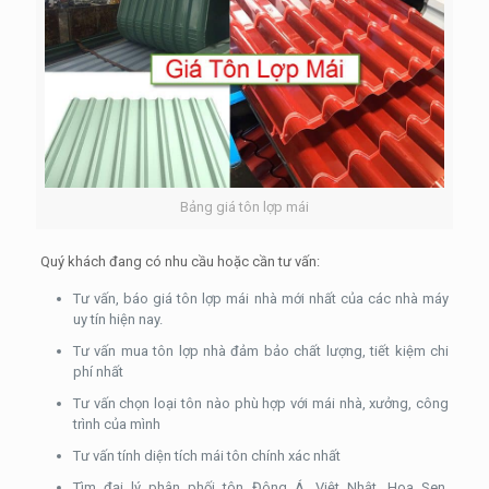
Bảng giá tôn lợp mái
Quý khách đang có nhu cầu hoặc cần tư vấn:
Tư vấn, báo giá tôn lợp mái nhà mới nhất của các nhà máy
uy tín hiện nay.
Tư vấn mua tôn lợp nhà đảm bảo chất lượng, tiết kiệm chi
phí nhất
Tư vấn chọn loại tôn nào phù hợp với mái nhà, xưởng, công
trình của mình
Tư vấn tính diện tích mái tôn chính xác nhất
Tìm đại lý phân phối tôn Đông Á, Việt Nhật, Hoa Sen,