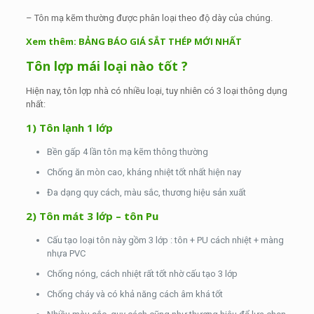
– Tôn mạ kẽm thường được phân loại theo độ dày của chúng.
Xem thêm:
BẢNG BÁO GIÁ SẮT THÉP MỚI NHẤT
Tôn lợp mái loại nào tốt ?
Hiện nay, tôn lợp nhà có nhiều loại, tuy nhiên có 3 loại thông dụng
nhất:
1) Tôn lạnh 1 lớp
Bền gấp 4 lần tôn mạ kẽm thông thường
Chống ăn mòn cao, kháng nhiệt tốt nhất hiện nay
Đa dạng quy cách, màu sắc, thương hiệu sản xuất
2) Tôn mát 3 lớp – tôn Pu
Cấu tạo loại tôn này gồm 3 lớp : tôn + PU cách nhiệt + màng
nhựa PVC
Chống nóng, cách nhiệt rất tốt nhờ cấu tạo 3 lớp
Chống cháy và có khả năng cách âm khá tốt