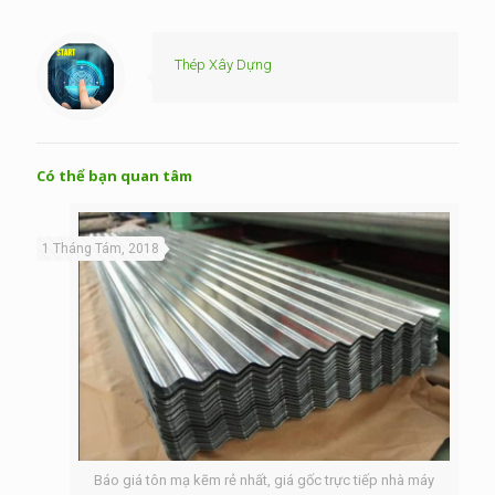
Thép Xây Dựng
Có thể bạn quan tâm
1 Tháng Tám, 2018
Báo giá tôn mạ kẽm rẻ nhất, giá gốc trực tiếp nhà máy