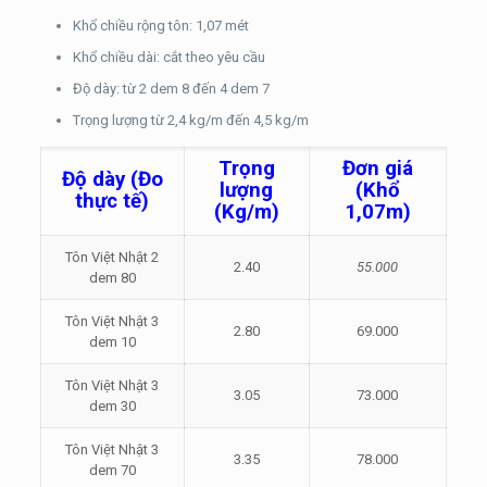
Khổ chiều rộng tôn: 1,07 mét
Khổ chiều dài: cắt theo yêu cầu
Độ dày: từ 2 dem 8 đến 4 dem 7
Trọng lượng từ 2,4 kg/m đến 4,5 kg/m
Trọng
Đơn giá
Độ dày
(Đo
lượng
(Khổ
thực tế)
(Kg/m)
1,07m)
Tôn Việt Nhật 2
2.40
55.000
dem 80
Tôn Việt Nhật 3
2.80
69.000
dem 10
Tôn Việt Nhật 3
3.05
73.000
dem 30
Tôn Việt Nhật 3
3.35
78.000
dem 70