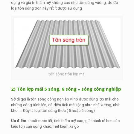
dụng và giá trị thẩm mỹ không cao như tôn sóng vuông, do đó
loại tôn sóng tròn này rất ít được sử dụng
tôn sóng tròn lợp mái
2) Tôn lợp mái 5 sóng, 6 sóng – sóng công nghiệp
Sở dĩ gọi là tôn sóng công nghiệp vì nó được dùng lợp mái cho
những công trình lớn, có diện tích mái rộng như: nhà xưởng, nhà
kho, … Đây là loại tôn sóng thưa ( 5 hoặc 6 sóng)
Ưu điểm:
thoát nước tốt, tính thẩm mỹ cao, giá thành rẻ hơn các
kiểu tôn cán sóng khác. Tiết kiệm xà gồ