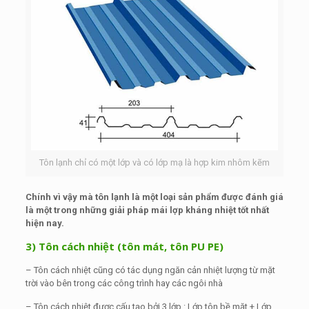
Tôn lạnh chỉ có một lớp và có lớp mạ là hợp kim nhôm kẽm
Chính vì vậy mà tôn lạnh là một loại sản phẩm được đánh giá
là một trong những giải pháp mái lợp kháng nhiệt tốt nhất
hiện nay.
3) Tôn cách nhiệt (tôn mát, tôn PU PE)
– Tôn cách nhiệt cũng có tác dụng ngăn cản nhiệt lượng từ mặt
trời vào bên trong các công trình hay các ngôi nhà
– Tôn cách nhiệt được cấu tạo bởi 3 lớp : Lớp tôn bề mặt + Lớp