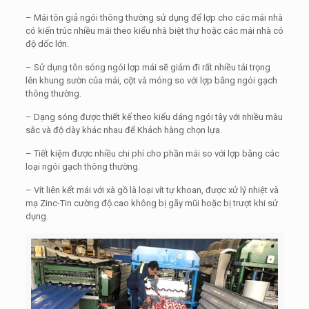
– Mái tôn giả ngói thông thường sử dụng để lợp cho các mái nhà
có kiến trúc nhiều mái theo kiểu nhà biệt thự hoặc các mái nhà có
độ dốc lớn.
– Sử dụng tôn sóng ngói lợp mái sẽ giảm đi rất nhiều tải trọng
lên khung sườn của mái, cột và móng so với lợp bằng ngói gạch
thông thường.
– Dạng sóng được thiết kế theo kiểu dáng ngói tây với nhiều màu
sắc và độ dày khác nhau để Khách hàng chọn lựa.
– Tiết kiệm được nhiều chi phí cho phần mái so với lợp bằng các
loại ngói gạch thông thường.
– Vít liên kết mái với xà gồ là loại vít tự khoan, được xử lý nhiệt và
mạ Zinc-Tin cường độ.cao không bị gãy mũi hoặc bị trượt khi sử
dụng.