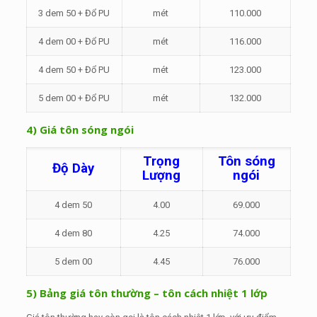
3 dem 50 + Đổ PU
mét
110.000
4 dem 00 + Đổ PU
mét
116.000
4 dem 50 + Đổ PU
mét
123.000
5 dem 00 + Đổ PU
mét
132.000
4) Giá tôn sóng ngói
Trọng
Tôn sóng
Độ Dày
Lượng
ngói
4 dem 50
4.00
69.000
4 dem 80
4.25
74.000
5 dem 00
4.45
76.000
5) Bảng giá tôn thường – tôn cách nhiệt 1 lớp