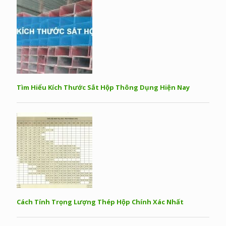
Tìm Hiểu Kích Thước Sắt Hộp Thông Dụng Hiện Nay
Cách Tính Trọng Lượng Thép Hộp Chính Xác Nhất