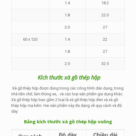
1.4
18.2
1.8
22.0
2.0
27
60 x 120
1.4
22
1.8
27
2.0
32.5
Kích thước xà gồ thép hộp
Xà gồ thép hộp được dùng trong các công trình dân dụng, trong
nhà tiền chế, làm thùng xe,.. và các loại sản phẩm gia dụng khác.
Xà gồ thép hộp bao gồm 2 loại là xà gồ thép hộp đen và xà gồ
thép hộp mạ kẽm. Hai sản phẩm này đa dạng về quy cách và độ
dày.
Bảng kích thước xà gồ thép hộp vuông
Độ dày
Chiều dài