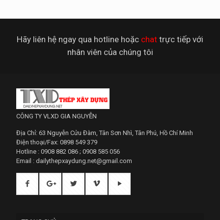
Hãy liên hệ ngay qua hotline hoặc
chat
trực tiếp với
nhân viên của chúng tôi
CÔNG TY VLXD GIA NGUYỄN
Địa Chỉ: 63 Nguyễn Cửu Đàm, Tân Sơn Nhì, Tân Phú, Hồ Chí Minh
Điện thoại/Fax: 0898 549 379
Hotline : 0908 882 086 ; 0908 585 056
Email : dailythepxaydung.net@gmail.com