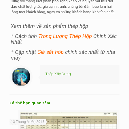
Cùng với mạng lưới phân phối rộng khắp và nguyên vật liệu dồi
dào chất lượng tốt, giá cạnh tranh, chúng tôi đảm bảo làm hài
lòng mọi khách hàng, ngay cả những khách hàng khó tính nhất.
Xem thêm về sản phẩm thép hộp
+ Cách tính
Trọng Lượng Thép Hộp
Chính Xác
Nhất
+ Cập nhật
Giá sắt hộp
chính xác nhất từ nhà
máy
Thép Xây Dựng
Có thể bạn quan tâm
13 Tháng Mười, 2018