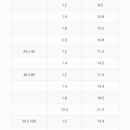
1.2
8.5
1.4
10.8
1.8
13.2
2.0
16.8
30 x 90
1.2
11.5
1.4
14.5
40 x 80
1.2
11.4
1.4
14.4
1.8
18.0
12.0
21.5
50 x 100
1.2
14.4