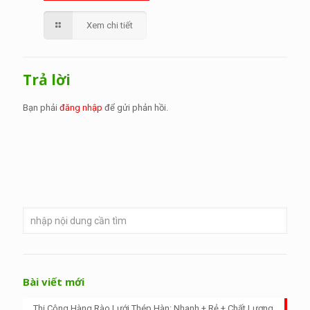
Xem chi tiết
Trả lời
Bạn phải
đăng nhập
để gửi phản hồi.
Bài viết mới
Thi Công Hàng Rào Lưới Thép Hàn: Nhanh + Rẻ + Chất Lượng