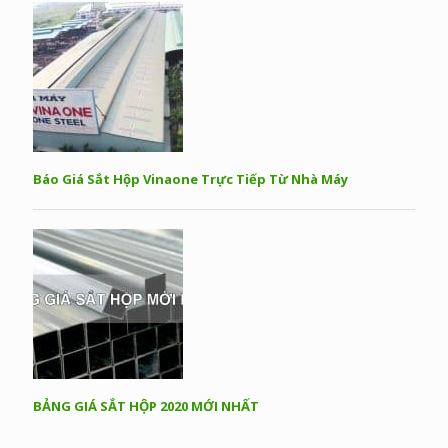
Báo Giá Sắt Hộp Vinaone Trực Tiếp Từ Nhà Máy
BẢNG GIÁ SẮT HỘP 2020 MỚI NHẤT