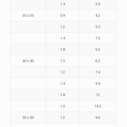
1.4
5.9
30 x 30
0.9
4.2
1.2
5.5
1.4
7.0
1.8
9.2
40 x 40
1.0
6.2
1.2
7.4
1.4
9.4
1.8
12
1.0
14.2
50 x 50
1.2
9.6