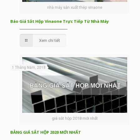
nhà máy sản xuất thép vinaone
Báo Giá Sắt Hộp Vinaone Trực Tiếp Từ Nhà Máy
Xem chi tiết
1 Tháng Năm, 2018
giá sắt hộp 2018 mới nhất
BẢNG GIÁ SẮT HỘP 2020 MỚI NHẤT