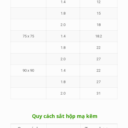
1.4
12
1.8
15
2.0
18
75 x 75
1.4
18.2
1.8
22
2.0
27
90 x 90
1.4
22
1.8
27
2.0
31
Quy cách sắt hộp mạ kẽm