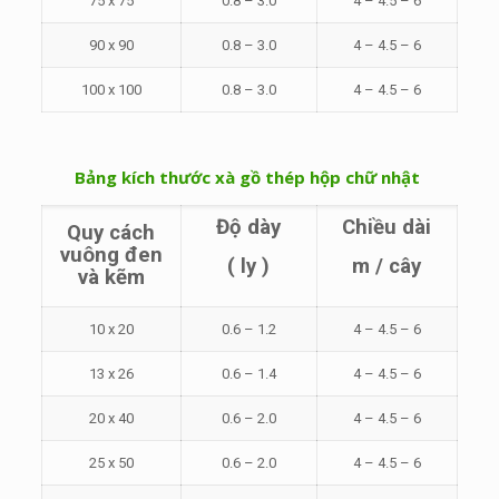
75 x 75
0.8 – 3.0
4 – 4.5 – 6
90 x 90
0.8 – 3.0
4 – 4.5 – 6
100 x 100
0.8 – 3.0
4 – 4.5 – 6
Bảng kích thước xà gồ thép hộp chữ nhật
Độ dày
Chiều dài
Quy cách
vuông đen
( ly )
m / cây
và kẽm
10 x 20
0.6 – 1.2
4 – 4.5 – 6
13 x 26
0.6 – 1.4
4 – 4.5 – 6
20 x 40
0.6 – 2.0
4 – 4.5 – 6
25 x 50
0.6 – 2.0
4 – 4.5 – 6