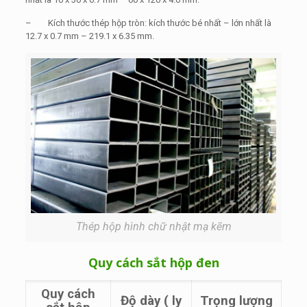
– Kích thước thép hộp tròn: kích thước bé nhất – lớn nhất là
12.7 x 0.7 mm – 219.1 x 6.35 mm.
Thép hộp hình chữ nhật mạ kẽm
Quy cách sắt hộp đen
Quy cách
Độ dày ( ly
Trọng lượng