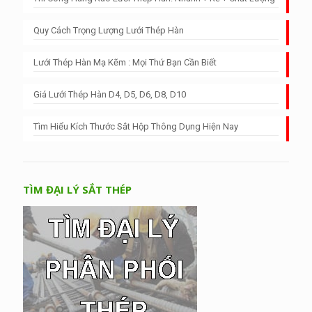
Quy Cách Trọng Lượng Lưới Thép Hàn
Lưới Thép Hàn Mạ Kẽm : Mọi Thứ Bạn Cần Biết
Giá Lưới Thép Hàn D4, D5, D6, D8, D10
Tìm Hiểu Kích Thước Sắt Hộp Thông Dụng Hiện Nay
TÌM ĐẠI LÝ SẮT THÉP