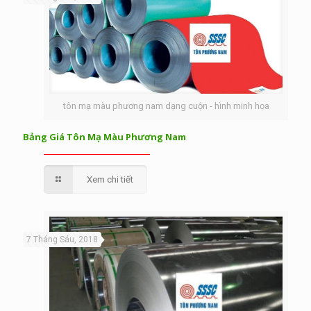
tôn mạ màu phương nam dạng cuộn - hình minh họa
Bảng Giá Tôn Mạ Màu Phương Nam
Xem chi tiết
7 Tháng Sáu, 2018