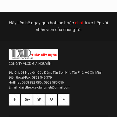
Hãy liên hệ ngay qua hotline hoặc
chat
trực tiếp với
nhân viên của chúng tôi
CÔNG TY VLXD GIA NGUYỄN
Địa Chỉ: 63 Nguyễn Cửu Đàm, Tân Sơn Nhì, Tân Phú, Hồ Chí Minh
Điện thoại/Fax: 0898 549 379
Hotline : 0908 882 086 ; 0908 585 056
Email : dailythepxaydung.net@gmail.com