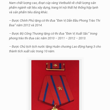
Nam chất lượng cao, đoạt cúp vàng Vietbuild về chất lượng sản
phẩm ngành vật liệu xây dựng, trang trí nội thất hệ thống hộp lạnh
và sản phẩm tiêu dùng khác.
– Được Chính Phủ tặng cờ thi đua “Đơn Vị Dẫn Đầu Phong Trào Thi
Đua” năm 2012 và 2014.
– Được Bộ Công Thương tặng cờ thi đua “Đơn Vị Xuất Sắc” trong
phong trào thi đua các năm 2010 – 2011 – 2012 – 2013.
– Được Chủ tịch tịch nước tặng Huân chương Lao động hạng 3 cho
thành tích xuất sắc trong 10 năm.