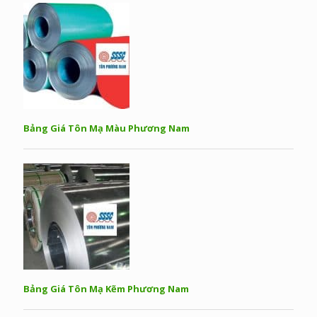
Bảng Giá Tôn Mạ Màu Phương Nam
Bảng Giá Tôn Mạ Kẽm Phương Nam