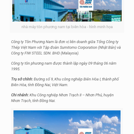
nhà máy tôn phương nam tại biên hòa - hình minh họa
Công ty Tôn Phương Nam là đơn vị liên doanh giữa Tổng Công ty
Thép Việt Nam với Tập đoàn Sumitomo Corporation (Nhật Bản) và
Công ty FIW STEEL SDN. BHD (Malaysia).
Công ty tôn phương nam được thành lập ngày 09 tháng 06 năm
1995.
Trụ sở chính:
Đường số 9, Khu công nghiệp Biên Hòa I, thành phố
Biên Hòa, tỉnh Đồng Nai, Việt Nam.
Chi nhánh:
Khu Công nghiệp Nhơn Trạch II – Nhơn Phú, huyện
Nhơn Trạch, tỉnh Đồng Nai.