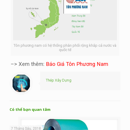
Tôn phương nam có hệ thống phân phối rộng khắp cả nước và
quốc tế
–> Xem thêm:
Báo Giá Tôn Phương Nam
Thép Xây Dựng
Có thể bạn quan tâm
7 Tháng Sáu, 2018