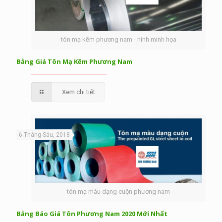
tôn mạ kẽm phương nam - hình minh họa
Bảng Giá Tôn Mạ Kẽm Phương Nam
Xem chi tiết
6 Tháng Sáu, 2018
tôn mạ màu dạng cuộn phương nam
Bảng Báo Giá Tôn Phương Nam 2020 Mới Nhất