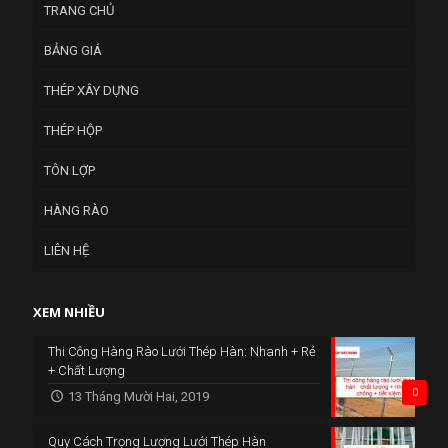
TRANG CHỦ
BẢNG GIÁ
THÉP XÂY DỰNG
THÉP HỘP
TÔN LỢP
HÀNG RÀO
LIÊN HỆ
XEM NHIỀU
Thi Công Hàng Rào Lưới Thép Hàn: Nhanh + Rẻ
+ Chất Lượng
0
13 Tháng Mười Hai, 2019
Quy Cách Trọng Lượng Lưới Thép Hàn