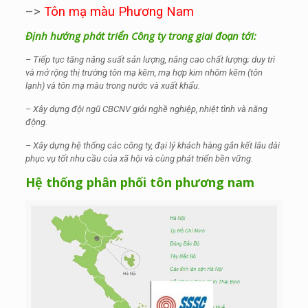
–>
Tôn mạ màu Phương Nam
Định hướng phát triển Công ty trong giai đoạn tới:
– Tiếp tục tăng năng suất sản lượng, nâng cao chất lượng; duy trì
và mở rộng thị trường tôn mạ kẽm, mạ hợp kim nhôm kẽm (tôn
lạnh) và tôn mạ màu trong nước và xuất khẩu.
– Xây dựng đội ngũ CBCNV giỏi nghề nghiệp, nhiệt tình và năng
động.
– Xây dựng hệ thống các công ty, đại lý khách hàng gắn kết lâu dài
phục vụ tốt nhu cầu của xã hội và cùng phát triển bền vững.
Hệ thống phân phối tôn phương nam