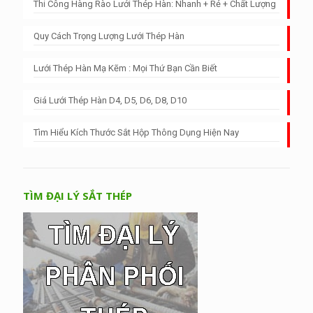
Thi Công Hàng Rào Lưới Thép Hàn: Nhanh + Rẻ + Chất Lượng
Quy Cách Trọng Lượng Lưới Thép Hàn
Lưới Thép Hàn Mạ Kẽm : Mọi Thứ Bạn Cần Biết
Giá Lưới Thép Hàn D4, D5, D6, D8, D10
Tìm Hiểu Kích Thước Sắt Hộp Thông Dụng Hiện Nay
TÌM ĐẠI LÝ SẮT THÉP